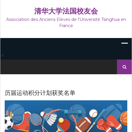
跳
至
清华大学法国校友会
内
Association des Anciens Elèves de l'Université Tsinghua en
容
France
搜
索：
历届运动积分计划获奖名单