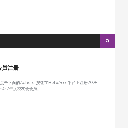
搜
索：
会员注册
点击下面的Adhérer按钮在HelloAsso平台上注册2026
 2027年度校友会会员。