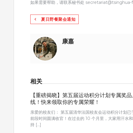
如果需要帮助，请联系秘书处 secretariat@tsinghua-fr
文
夏日野餐聚会通知
章
导
康嘉
航
相关
【重磅揭晓】第五届运动积分计划专属奖品
线！快来领取你的专属荣耀！
亲爱的校友们： 第五届清华法国校友会运动积分计划已
前段时间圆满收官！在过去的 10 个月里，大家用汗水
持 […]