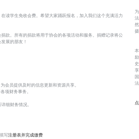
，在读学生免收会费。希望大家踊跃报名，加入我们这个充满活力
会捐款。所有的捐款将用于协会的各项活动和服务。捐赠记录将公
会发展的朋友！
史
：
，为会员提供及时的信息更新和资源共享。
等各项财务事务。
看详细财务情况。
上填写
注册表并完成缴费