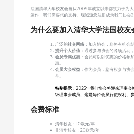
法国清华大学校友会自从2009年成立以来都致力于为
运作，我们需要您的支持。现诚邀您注册成为我们协会20
为什么要加入清华大学法国校友
广泛的社交网络
：加入协会，您将有机会
提升个人价值
：通过参与协会的各项活动
会员专属优惠
：会员可以以优惠的价格参
惠。
会员大会权益
：作为会员，您有权参与协
举。
特别提示
：2025年我们协会将迎来理事
级理事会成员。这是每位会员行使权利、
会费标准
清华校友：10欧元/年
非清华校友：20欧元/年