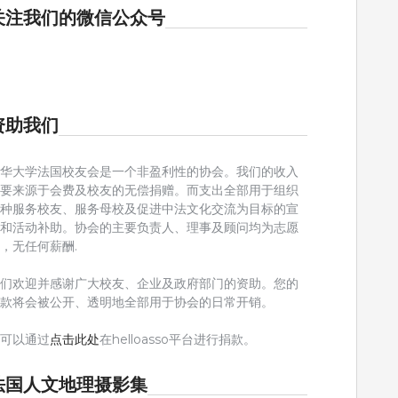
关注我们的微信公众号
资助我们
清华大学法国校友会是一个非盈利性的协会。我们的收入
主要来源于会费及校友的无偿捐赠。而支出全部用于组织
各种服务校友、服务母校及促进中法文化交流为目标的宣
传和活动补助。协会的主要负责⼈、理事及顾问均为志愿
，⽆任何薪酬.
我们欢迎并感谢广大校友、企业及政府部门的资助。您的
捐款将会被公开、透明地全部用于协会的日常开销。
您可以通过
点击此处
在helloasso平台进行捐款。
法国人文地理摄影集