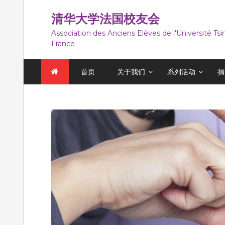
跳
至
清华大学法国校友会
内
Association des Anciens Elèves de l'Université Ts
容
France
首页
关于我们
系列活动
捐