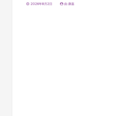
2026年8月2日
由
康嘉